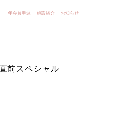
年会員申込
施設紹介
お知らせ
ン直前スペシャル